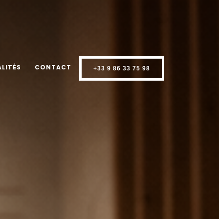
LITÉS
CONTACT
+33 9 86 33 75 98