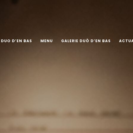
DUO D’EN BAS
MENU
GALERIE DUÔ D’EN BAS
ACTUA