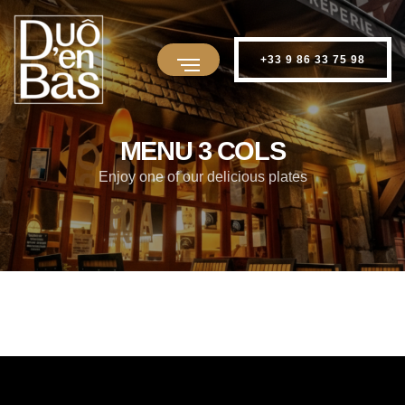
+33 9 86 33 75 98
MENU 3 COLS
Enjoy one of our delicious plates